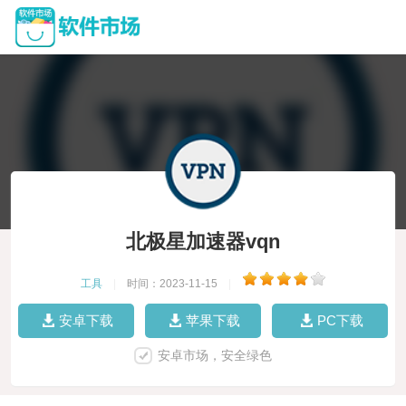
北极星加速器vqn
工具
|
时间：2023-11-15
|
安卓下载
苹果下载
PC下载
安卓市场，安全绿色