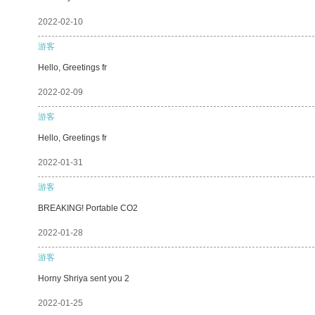
2022-02-10
游客
Hello, Greetings fr
2022-02-09
游客
Hello, Greetings fr
2022-01-31
游客
BREAKING! Portable CO2
2022-01-28
游客
Horny Shriya sent you 2
2022-01-25