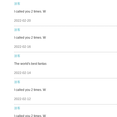
游客
I called you 2 times. W
2022-02-20
游客
I called you 2 times. W
2022-02-16
游客
The world's best fantas
2022-02-14
游客
I called you 2 times. W
2022-02-12
游客
I called you 2 times. W