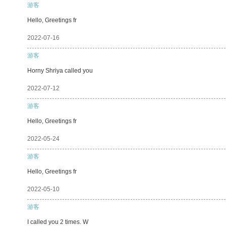
游客
Hello, Greetings fr
2022-07-16
游客
Horny Shriya called you
2022-07-12
游客
Hello, Greetings fr
2022-05-24
游客
Hello, Greetings fr
2022-05-10
游客
I called you 2 times. W