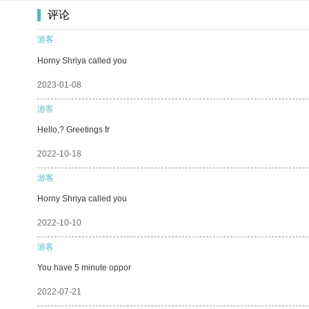
评论
游客
Horny Shriya called you
2023-01-08
游客
Hello,? Greetings fr
2022-10-18
游客
Horny Shriya called you
2022-10-10
游客
You have 5 minute oppor
2022-07-21