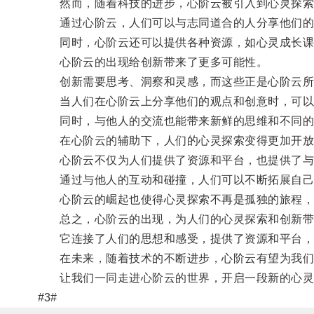
然而，随着科技的进步，心阶云被引入到心灵探索
通过心阶云，人们可以与志同道合的人分享他们的
同时，心阶云还可以提供各种资源，如心灵成长课
心阶云的出现给创新带来了更多可能性。
创新需要思考、洞察和灵感，而这些正是心阶云所
当人们在心阶云上分享他们的观点和创意时，可以
同时，与他人的交流也能带来新鲜的思维和不同的
在心阶云的辅助下，人们的心灵探索变得更加开放
心阶云不仅为人们提供了资源和平台，也提供了与
通过与他人的互动和碰撞，人们可以不断拓展自己
心阶云的崛起也使得心灵探索不再是孤独的旅程，
总之，心阶云的出现，为人们的心灵探索和创新带
它连接了人们的思想和感受，提供了资源和平台，
在未来，随着技术的不断进步，心阶云有望为我们
让我们一同走进心阶云的世界，开启一段新的心灵
#3#