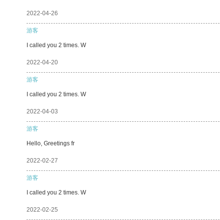
2022-04-26
游客
I called you 2 times. W
2022-04-20
游客
I called you 2 times. W
2022-04-03
游客
Hello, Greetings fr
2022-02-27
游客
I called you 2 times. W
2022-02-25