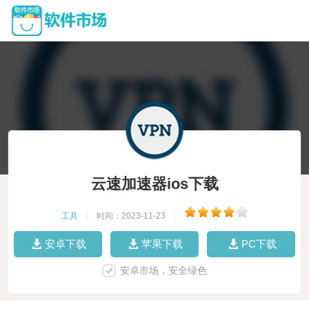
云速加速器ios下载
工具
|
时间：2023-11-23
|
安卓下载
苹果下载
PC下载
安卓市场，安全绿色