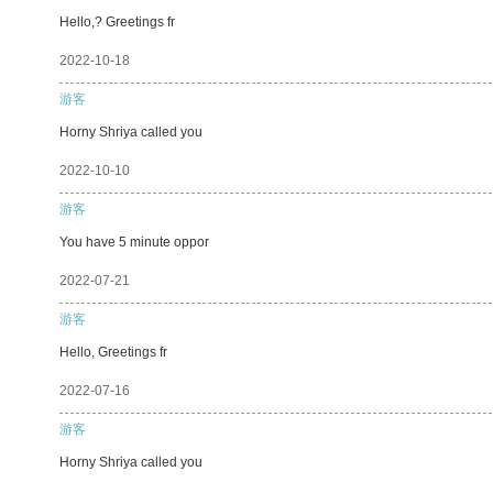
Hello,? Greetings fr
2022-10-18
游客
Horny Shriya called you
2022-10-10
游客
You have 5 minute oppor
2022-07-21
游客
Hello, Greetings fr
2022-07-16
游客
Horny Shriya called you