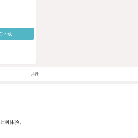
PC下载
排行
上网体验。